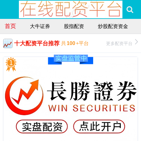
首页
大牛证券
股指配资
炒股配资资金
十大配资平台推荐
更多配资平台
共
100
+平台