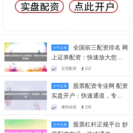
全国前三配资排名 网
大牛证券
上证券配资：快速放大您的
投资收益！
宝贷配资
212
股票配资专业网 配资
大牛证券
实盘开户：快速通道，专业
服务！
澳利在线
228
股票杠杆正规平台 炒
大牛证券