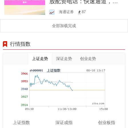
股配资电话：快速通道，助
您盈利！
海通证券
87
全部加载完成
行情指数
上证走势
深证走势
创业走势
上证指数
深证成指
创业板指