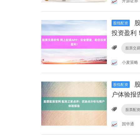
开源证券
股
股指配资
投资盈利
股票交
小麦策略
股
股指配资
户体验报
股票配
国华通