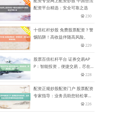
配资专业网上配资炒股 中国合法
配资平台精选：安全可靠之选
230
十倍杠杆炒股 免费股票配资？警
惕陷阱！高收益伴随高风险。
229
股票百倍杠杆平台 证券交易AP
P：智能投资，便捷交易，尽在
掌
228
配资正规炒股配资门户 股票配资
专家指导：业务员助您轻松掌握
高
226