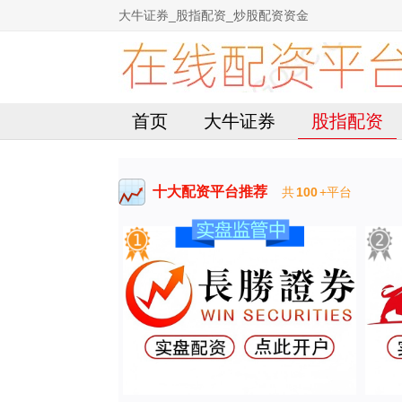
大牛证券_股指配资_炒股配资资金
首页
大牛证券
股指配资
十大配资平台推荐
共
100
+平台