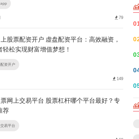
app
网
79
0
上股票配资开户 虚盘配资平台：高效融资，
0
者轻松实现财富增值梦想！
0
票配资开户
0
149
0
票网上交易平台 股票杠杆哪个平台最好？专
推荐
上交易平台