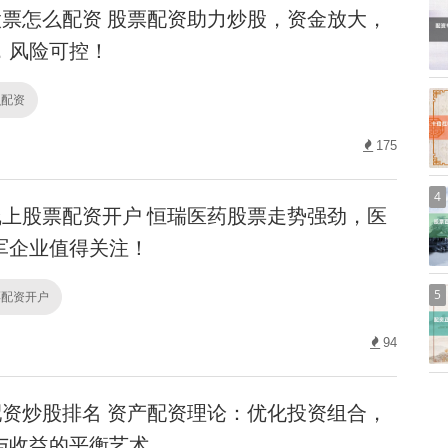
票怎么配资 股票配资助力炒股，资金放大，
，风险可控！
么配资
175
4
上股票配资开户 恒瑞医药股票走势强劲，医
军企业值得关注！
5
票配资开户
94
资炒股排名 资产配资理论：优化投资组合，
与收益的平衡艺术