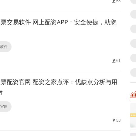
68
票交易软件 网上配资APP：安全便捷，助您
！
易软件
61
票配资官网 配资之家点评：优缺点分析与用
告
资官网
53