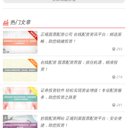
热门文章
正规股票配资公司 在线配资资讯平台：精选策
略，助您稳健投资！
293
在线配资 股票配资荐股：抓住机遇，精准投
资！
274
证券投资软件 轻松实现资金增值！专业配资服
务，助您投资之路更
241
4
炒股配资网站 正规到屋股票配资平台：安全便
捷，助您投资！