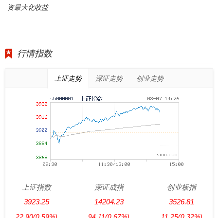
资最大化收益
行情指数
上证走势
深证走势
创业走势
上证指数
深证成指
创业板指
3923.25
14204.23
3526.81
22.90
(0.59%)
94.11
(0.67%)
11.25
(0.32%)