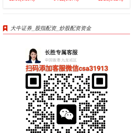
大牛证券_股指配资_炒股配资资金